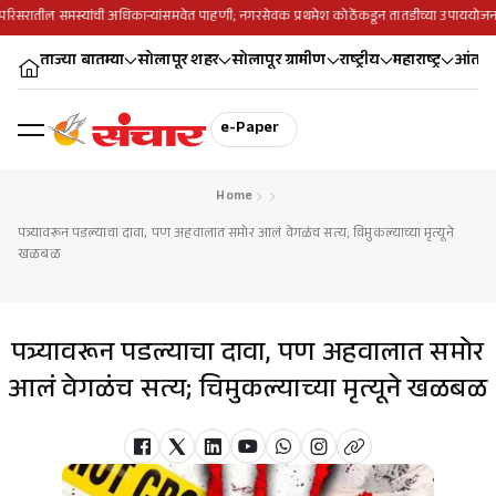
परिसरातील समस्यांची अधिकाऱ्यांसमवेत पाहणी; नगरसेवक प्रथमेश कोठेंकडून तातडीच्या उपाययोजन
ताज्या बातम्या
सोलापूर शहर
सोलापूर ग्रामीण
राष्ट्रीय
महाराष्ट्र
आंतरराष
e-Paper
Home
पत्र्यावरून पडल्याचा दावा, पण अहवालात समोर आलं वेगळंच सत्य; चिमुकल्याच्या मृत्यूने
खळबळ
पत्र्यावरून पडल्याचा दावा, पण अहवालात समोर
आलं वेगळंच सत्य; चिमुकल्याच्या मृत्यूने खळबळ