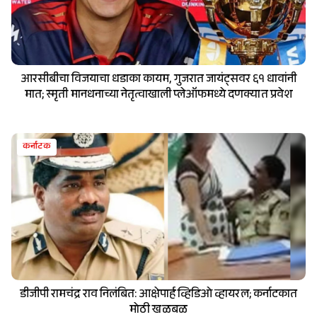
आरसीबीचा विजयाचा धडाका कायम, गुजरात जायंट्सवर ६१ धावांनी
मात; स्मृती मानधनाच्या नेतृत्वाखाली प्लेऑफमध्ये दणक्यात प्रवेश
कर्नाटक
डीजीपी रामचंद्र राव निलंबित: आक्षेपार्ह व्हिडिओ व्हायरल; कर्नाटकात
मोठी खळबळ