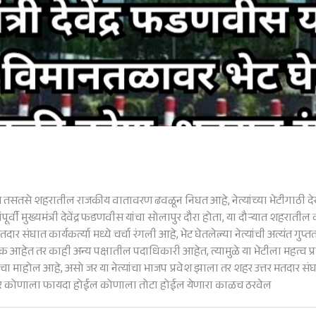
से शहरातील राजकीय वातावरण ढवळून निघत आहे, नेत्यांच्या भेटीगाठी देख
वी मुख्यमंत्री देवेंद्र फडणवीस यांचा सोलापुर दौरा होता, या दौऱ्यात शहरातील का
मतदार संघात कार्यकर्त्या मध्ये चर्चा रंगली आहे, भेट घेतलेल्या नेत्यांची अत्यंत गु
आहेत तर काही अन्य पक्षातील पदाधिकारी आहेत, त्यामुळे या भेटीला महत्व प्राप्
 चा माहोल आहे, असो जर या नेत्यांचा भाजप प्रवेश झाला तर शहर उत्तर मतदा
 झाला तर कोणाला फायदा होईल कोणाला तोटा होईल येणारा काळच ठरवेल