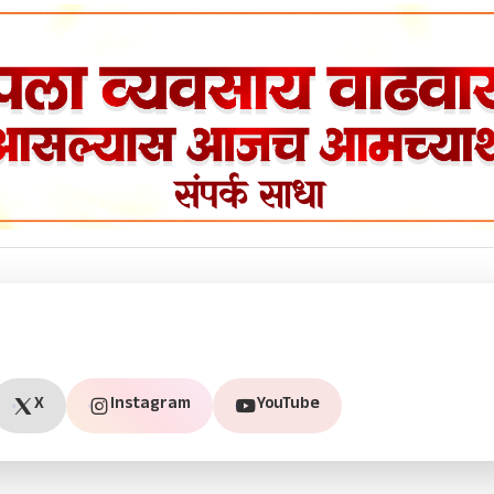
X
Instagram
YouTube