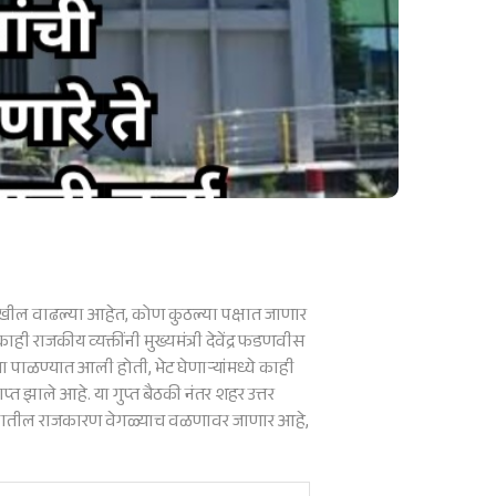
ील वाढल्या आहेत, कोण कुठल्या पक्षात जाणार
ही राजकीय व्यक्तींनी मुख्यमंत्री देवेंद्र फडणवीस
प्तता पाळण्यात आली होती, भेट घेणाऱ्यांमध्ये काही
त झाले आहे. या गुप्त बैठकी नंतर शहर उत्तर
र संघातील राजकारण वेगळ्याच वळणावर जाणार आहे,