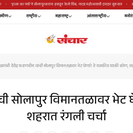
?
‘इश्क का पर्चा’ने सोलापूरकरांना हसवून केले चिंब; नाट्य महोत्सवाची दमदार सुरुवात
रामीण
राष्ट्रीय
महाराष्ट्र
आंतरराष्ट्रीय
मनोर
ख्यमंत्री देवेंद्र फडणवीस यांची सोलापुर विमानतळावर भेट घेणारे ते राजकीय व्यक्ती कोण, श
यांची सोलापुर विमानतळावर भेट 
शहरात रंगली चर्चा