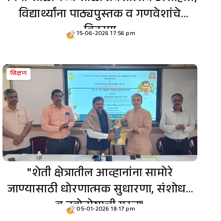
विद्यार्थ्यांना पाठ्यपुस्तक व गणवेशांचे
वितरण
15-06-2026 17:56 pm
शिक्षण
"शेती क्षेत्रातील आव्हानांना सामोरे
जाण्यासाठी धोरणात्मक सुधारणा, संशोधन
व नवोन्मेषाची गरज"
05-01-2026 18:17 pm