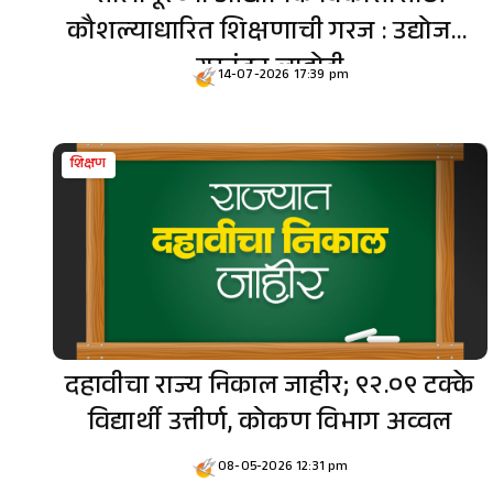
कौशल्याधारित शिक्षणाची गरज : उद्योजक
रघुनंदन लाहोटी
14-07-2026 17:39 pm
शिक्षण
दहावीचा राज्य निकाल जाहीर; ९२.०९ टक्के
विद्यार्थी उत्तीर्ण, कोकण विभाग अव्वल
08-05-2026 12:31 pm