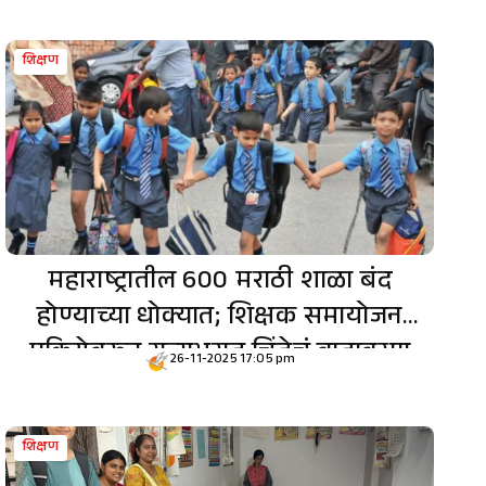
शिक्षण
महाराष्ट्रातील 600 मराठी शाळा बंद
होण्याच्या धोक्यात; शिक्षक समायोजन
प्रक्रियेवरून राज्यभरात चिंतेचं वातावरण
26-11-2025 17:05 pm
शिक्षण