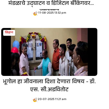
मंडळाचे उद्घाटन व डिजिटल बँकिंगवर
व्याख्यान
11-08-2025 13:32 pm
शिक्षण
भूगोल हा जीवनाला दिशा देणारा विषय - डॉ.
एस. सी.अडवितोट
20-07-2025 11:21 am