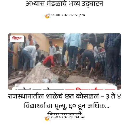
अभ्यास मंडळाचे भव्य उद्घाटन
12-08-2025 17:58 pm
शिक्षण
राजस्थानातील शाळेचं छत कोसळलं – ३ ते ४
विद्यार्थ्यांचा मृत्यू, ६० हून अधिक
ढिगाऱ्याखाली
25-07-2025 13:04 pm