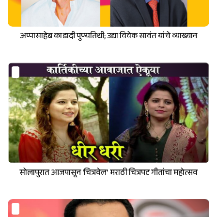
अप्पासाहेब काडादी पुण्यतिथी; उद्या विवेक सावंत यांचे व्याख्यान
सोलापुरात आजपासून 'चित्रवेल' मराठी चित्रपट गीतांचा महोत्सव