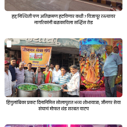
हद्द निश्चिती पण अतिक्रमण हटविणार कधी ? विजापूर रस्त्यावर
नागरिकांनी बळकाविला सर्व्हिस रोड
हिंगुलांबिका प्रकट दिनानिमित्त सोलापुरात भव्य शोभायात्रा; जीनगर सेवा
संघाचं मोफत थंड सरबत वाटप