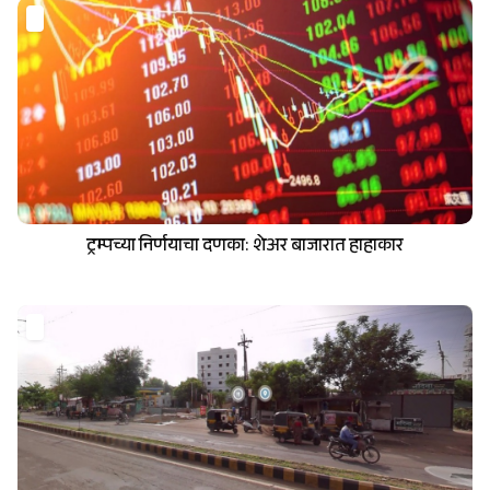
ट्रम्पच्या निर्णयाचा दणका: शेअर बाजारात हाहाकार