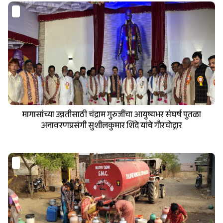
मागासांच्या उन्नतीसाठी चंद्राम गुरुजींचा आयुष्यभर संघर्ष पुतळा
अनावरणप्रसंगी सुशीलकुमार शिंदे यांचे गौरवोद्गार