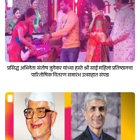
प्रसिद्ध अभिनेता संतोष जुवेकर यांच्या हस्ते श्री साई महिला प्रतिष्ठानचा
पारितोषिक वितरण समारंभ उत्साहात संपन्न