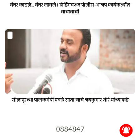
बॅनर काढले... बॅनर लावले ! होर्डिंगवरून पोलीस-भाजप कार्यकर्त्यांत
बाचाबाची
सोलापूरच्या पालकमंत्री पद हे साताऱ्याचे जयकुमार गोरे यांच्याकडे