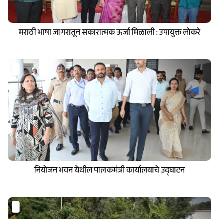
मराठी भाषा जागरातून सकारात्मक ऊर्जा मिळाली : उपायुक्त लोकरे
नियोजन भवन येथील पालकमंत्री कार्यालयाचे उद्घाटन