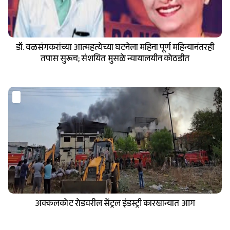
डॉ. वळसंगकरांच्या आत्महत्येच्या घटनेला महिना पूर्ण महिन्यानंतरही
तपास सुरूच; संशयित मुसळे न्यायालयीन कोठडीत
अक्कलकोट रोडवरील सेंट्रल इंडस्ट्री कारखान्यात आग