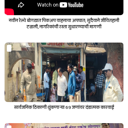
नवीन रेल्वे बोगद्यात पिकअप वाहनाचा अपघात; सुदैवाने जीवितहानी
टळली, नागरिकांची रस्ता सुधारण्याची मागणी
सार्वजनिक ठिकाणी थुंकणाऱ्या 69 जणांवर दंडात्मक कारवाई